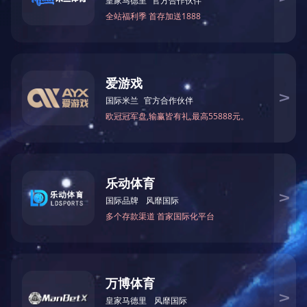
完美体育
上一页
下一页
尾页
企业概况
完美体育
产品展示
工程案列
合作加盟
服务支
持
完美体育-完美（中国）
扫一扫，关注我们
扫一扫，手机访问