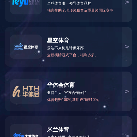
铁路预埋件
墩顶吊栏
人行道钢横梁